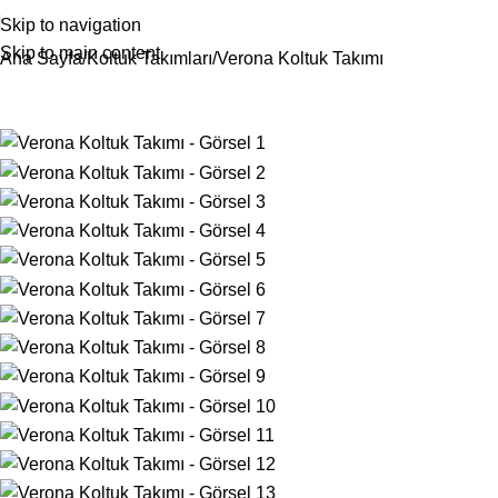
Skip to navigation
Skip to main content
Ana Sayfa
Koltuk Takımları
Verona Koltuk Takımı