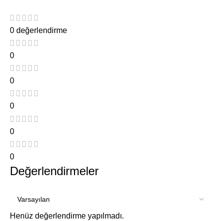
0 değerlendirme
0
0
0
0
0
Değerlendirmeler
Henüz değerlendirme yapılmadı.