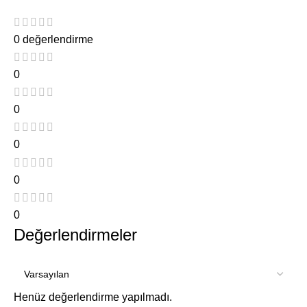
0 değerlendirme
0
0
0
0
0
Değerlendirmeler
Henüz değerlendirme yapılmadı.