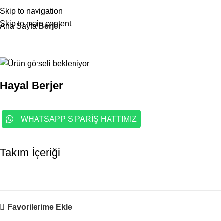
Skip to navigation
Skip to main content
Ana Sayfa
Berjer
Hayal Berjer
WHATSAPP SİPARİŞ HATTIMIZ
Takım İçeriği
Favorilerime Ekle