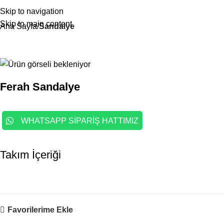
Skip to navigation
Skip to main content
Ana Sayfa
Sandalye
Ferah Sandalye
WHATSAPP SİPARİŞ HATTIMIZ
Takım İçeriği
Favorilerime Ekle