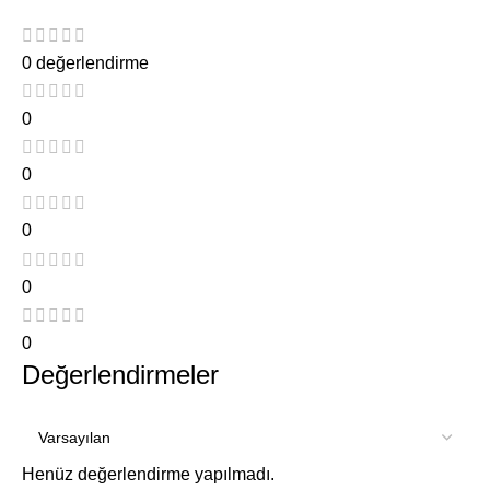
0 değerlendirme
0
0
0
0
0
Değerlendirmeler
Henüz değerlendirme yapılmadı.